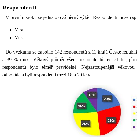
Respondenti
V prvním kroku se jednalo o záměrný výběr. Respondenti museli splň
Víra
Věk
Do výzkumu se zapojilo 142 respondentů z 11 krajů České republi
a 39 % muži. Věkový průměr všech respondentů byl 21 let, přič
respondentů bylo téměř pravidelné. Nejzastoupenější věkovou
odpovídala byli respondenti mezi 18 a 20 lety.