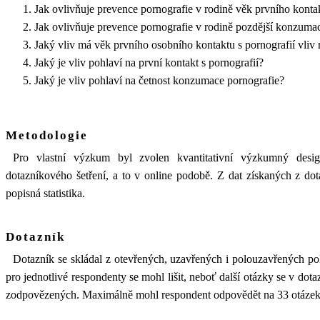
Jak ovlivňuje prevence pornografie v rodině věk prvního kontak
Jak ovlivňuje prevence pornografie v rodině pozdější konzumac
Jaký vliv má věk prvního osobního kontaktu s pornografií vliv 
Jaký je vliv pohlaví na první kontakt s pornografií?
Jaký je vliv pohlaví na četnost konzumace pornografie?
Metodologie
Pro vlastní výzkum byl zvolen kvantitativní výzkumný desi
dotazníkového šetření, a to v online podobě. Z dat získaných z do
popisná statistika.
Dotazník
Dotazník se skládal z otevřených, uzavřených i polouzavřených po
pro jednotlivé respondenty se mohl lišit, neboť další otázky se v do
zodpovězených. Maximálně mohl respondent odpovědět na 33 otázek