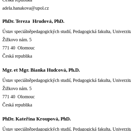
adela.hanakova@upol.cz
PhDr. Tereza Hrudová, PhD.
Ústav speciálněpedagogických studií, Pedagogická fakulta, Univerz
Žižkovo nám. 5
771 40 Olomouc
Česká republika
Mgr. et Mgr. Bianka Hudcová, Ph.D.
Ústav speciálněpedagogických studií, Pedagogická fakulta, Univerz
Žižkovo nám. 5
771 40 Olomouc
Česká republika
PhDr. Kateřina Kroupová, PhD.
Ústav speciálněpedagogických studií, Pedagogická fakulta, Univerz