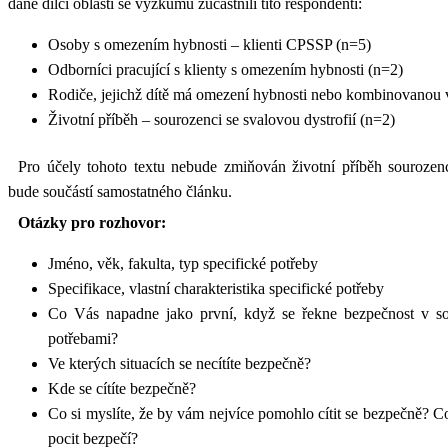
dané dílčí oblasti se výzkumu zúčastnili tito respondenti:
Osoby s omezením hybnosti – klienti CPSSP (n=5)
Odborníci pracující s klienty s omezením hybnosti (n=2)
Rodiče, jejichž dítě má omezení hybnosti nebo kombinovanou 
Životní příběh – sourozenci se svalovou dystrofií (n=2)
Pro účely tohoto textu nebude zmiňován životní příběh sourozenc
bude součástí samostatného článku.
Otázky pro rozhovor:
Jméno, věk, fakulta, typ specifické potřeby
Specifikace, vlastní charakteristika specifické potřeby
Co Vás napadne jako první, když se řekne bezpečnost v sou
potřebami?
Ve kterých situacích se necítíte bezpečně?
Kde se cítíte bezpečně?
Co si myslíte, že by vám nejvíce pomohlo cítit se bezpečně? C
pocit bezpečí?