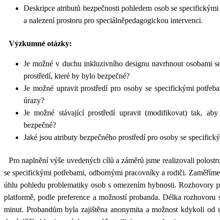
Deskripce atributů bezpečnosti pohledem osob se specifickými 
a nalezení prostoru pro speciálněpedagogickou intervenci.
Výzkumné otázky:
Je možné v duchu inkluzivního designu navrhnout osobami se
prostředí, které by bylo bezpečné?
Je možné upravit prostředí pro osoby se specifickými potřeb
úrazy?
Je možné stávající prostředí upravit (modifikovat) tak, a
bezpečné?
Jaké jsou atributy bezpečného prostředí pro osoby se specifick
Pro naplnění výše uvedených cílů a záměrů jsme realizovali polost
se specifickými potřebami, odbornými pracovníky a rodiči. Zaměříme s
úhlu pohledu problematiky osob s omezením hybnosti. Rozhovory p
platformě, podle preference a možností probanda. Délka rozhovoru
minut. Probandům byla zajištěna anonymita a možnost kdykoli od 