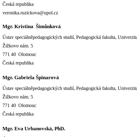
Česká republika
veronika.ruzickova@upol.cz
Mgr. Kristina Šimůnková
Ústav speciálněpedagogických studií, Pedagogická fakulta, Univerz
Žižkovo nám. 5
771 40 Olomouc
Česká republika
Mgr. Gabriela Špinarová
Ústav speciálněpedagogických studií, Pedagogická fakulta, Univerz
Žižkovo nám. 5
771 40 Olomouc
Česká republika
Mgr. Eva Urbanovská, PhD.