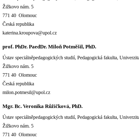
Žižkovo nám. 5
771 40 Olomouc
Česká republika
katerina.kroupova@upol.cz
prof. PhDr. PaedDr. Miloň Potměšil, PhD.
Ústav speciálněpedagogických studií, Pedagogická fakulta, Univerz
Žižkovo nám. 5
771 40 Olomouc
Česká republika
milon.potmesil@upol.cz
Mgr. Bc. Veronika Růžičková, PhD.
Ústav speciálněpedagogických studií, Pedagogická fakulta, Univerz
Žižkovo nám. 5
771 40 Olomouc