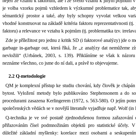
nejen ze vztahu k faktorům, ale i ze svého vztahu k jiným pojmům v
je volba vzorku pojmů vzhledem k výzkumné problematice tak, ab
sémantický prostor a také, aby byly schopny vyvolat velkou vari
vhodné konstruovat na základě kritéria faktoru reprezentativnosti (tj
faktoru) a relevance ve vztahu k pojmům (tj. problematika tzv. irrelava
Zde je příležitost pro jednu z kritik SD (i faktorové analýzy) jde o 
garbage in-garbage out, která říká, že „z analýzy dat nemůžeme zí
nevložili“ (Urbánek, 2003, s. 139). Přikláníme se však k názoru
neznáme všechno, co jsme do ní dali, a právě to objevujeme.
2.2 Q-metodologie
QM je komplexní přístup ke studiu chování, kdy člověk je chápán j
bytost. Vyložení metody bylo publikováno Stephensonem a do souvi
procedurami zasazena Kerlingerem (1972, s. 563-580). O jejím po
společenských vědách se v novější literatuře vyjadřuje např. Wolf (in
Q-technika je ve své postatě zjednodušenou formou zařazování 
přiřazováním čísel podmnožinám objektů pro statistické účely. 
důležité základní myšlenky: korelace mezi osobami a seskupen