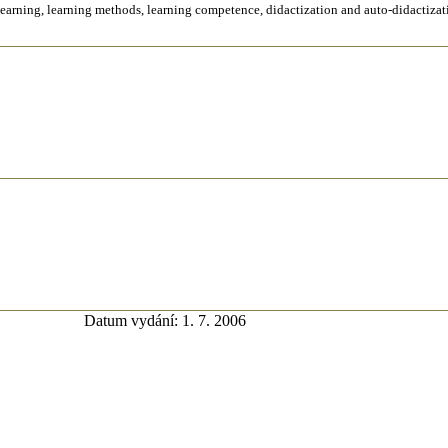
of learning, learning methods, learning competence, didactization and auto-didactiza
Datum vydání: 1. 7. 2006